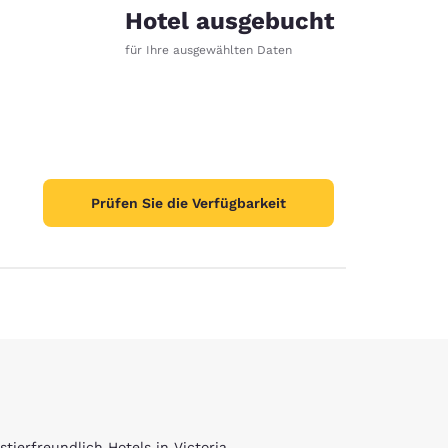
Hotel ausgebucht
für Ihre ausgewählten Daten
stellungen
Prüfen Sie die Verfügbarkeit
stierfreundlich Hotels in Victoria