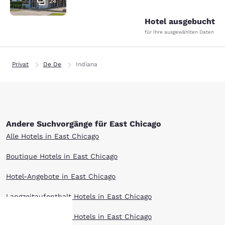
24
Hotel ausgebucht
für Ihre ausgewählten Daten
Privat
De De
Indiana
Andere Suchvorgänge für East Chicago
Alle Hotels in East Chicago
Boutique Hotels in East Chicago
Hotel-Angebote in East Chicago
Langzeitaufenthalt Hotels in East Chicago
Haustierfreundlich Hotels in East Chicago