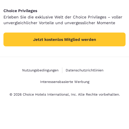
Choice Privileges
Erleben Sie die exklusive Welt der Choice Privileges – voller
unvergleichlicher Vorteile und unvergesslicher Momente
Jetzt kostenlos Mitglied werden
Nutzungsbedingungen
Datenschutzrichtlinien
Interessensbasierte Werbung
© 2026 Choice Hotels International, Inc. Alle Rechte vorbehalten.