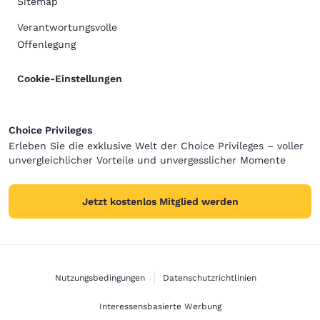
Sitemap
Verantwortungsvolle
Offenlegung
Cookie-Einstellungen
Choice Privileges
Erleben Sie die exklusive Welt der Choice Privileges – voller
unvergleichlicher Vorteile und unvergesslicher Momente
Jetzt kostenlos Mitglied werden
Nutzungsbedingungen
Datenschutzrichtlinien
Interessensbasierte Werbung