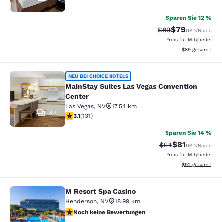
Sparen Sie 12 %
$79
Durchgestrichener 
Vergünstigter P
$89
USD
/Nacht
Preis für Mitglieder
Geschätzte Gesa
$89
gesamt
MainStay Suites Las Vegas Conventi
NEU BEI CHOICE HOTELS
MainStay Suites Las Vegas Convention
Center
Las Vegas
,
NV
17.54 km
30
3.12-Sterne-Bewertung. Gut. 131 Bewertungen
3.1
(
131
)
Sparen Sie 14 %
$81
Durchgestrichener
Vergünstigter P
$94
USD
/Nacht
Preis für Mitglieder
Geschätzte Gesa
$92
gesamt
M Resort Spa Casino
M Resort Spa Casino
Henderson
,
NV
18.99 km
Noch keine Bewertungen
Noch keine Bewertungen