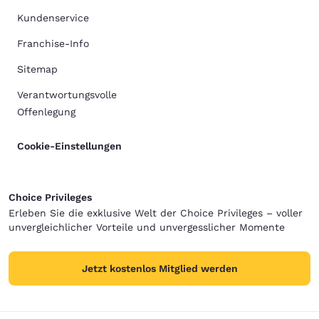
Kundenservice
Franchise-Info
Sitemap
Verantwortungsvolle
Offenlegung
Cookie-Einstellungen
Choice Privileges
Erleben Sie die exklusive Welt der Choice Privileges – voller
unvergleichlicher Vorteile und unvergesslicher Momente
Jetzt kostenlos Mitglied werden