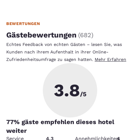
BEWERTUNGEN
Gästebewertungen
(
682
)
Echtes Feedback von echten Gästen – lesen Sie, was
Kunden nach ihrem Aufenthalt in ihrer Online-
Zufriedenheitsumfrage zu sagen hatten.
Mehr Erfahren
3.8
/5
77
% gäste empfehlen dieses hotel
weiter
Service
4.3
Annehmlichkeiten
4