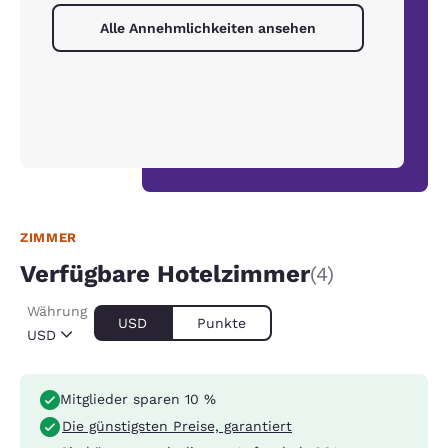
Alle Annehmlichkeiten ansehen
ZIMMER
Verfügbare Hotelzimmer
(4)
Währung
USD
Punkte
USD
Mitglieder sparen 10 %
Die günstigsten Preise, garantiert