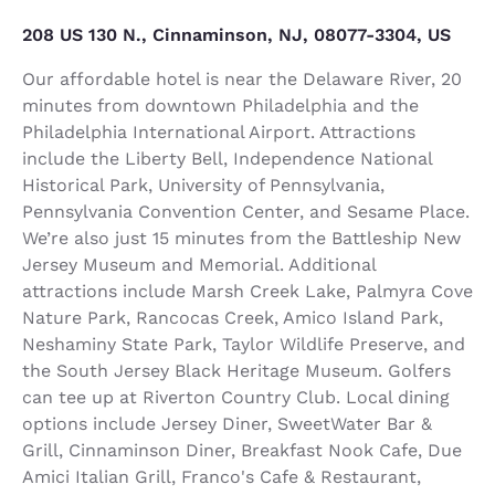
208 US 130 N., Cinnaminson, NJ, 08077-3304, US
Our affordable hotel is near the Delaware River, 20
minutes from downtown Philadelphia and the
Philadelphia International Airport. Attractions
include the Liberty Bell, Independence National
Historical Park, University of Pennsylvania,
Pennsylvania Convention Center, and Sesame Place.
We’re also just 15 minutes from the Battleship New
Jersey Museum and Memorial. Additional
attractions include Marsh Creek Lake, Palmyra Cove
Nature Park, Rancocas Creek, Amico Island Park,
Neshaminy State Park, Taylor Wildlife Preserve, and
the South Jersey Black Heritage Museum. Golfers
can tee up at Riverton Country Club. Local dining
options include Jersey Diner, SweetWater Bar &
Grill, Cinnaminson Diner, Breakfast Nook Cafe, Due
Amici Italian Grill, Franco's Cafe & Restaurant,