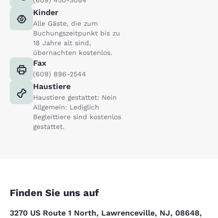
Kinder
Alle Gäste, die zum
Buchungszeitpunkt bis zu
18 Jahre alt sind,
übernachten kostenlos.
Fax
(609) 896-2544
Haustiere
Haustiere gestattet: Nein
Allgemein: Lediglich
Begleittiere sind kostenlos
gestattet.
Finden Sie uns auf
3270 US Route 1 North, Lawrenceville, NJ, 08648,