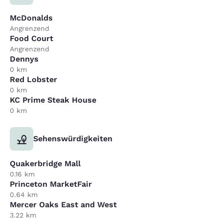
McDonalds
Angrenzend
Food Court
Angrenzend
Dennys
0 km
Red Lobster
0 km
KC Prime Steak House
0 km
Sehenswürdigkeiten
Quakerbridge Mall
0.16 km
Princeton MarketFair
0.64 km
Mercer Oaks East and West
3.22 km