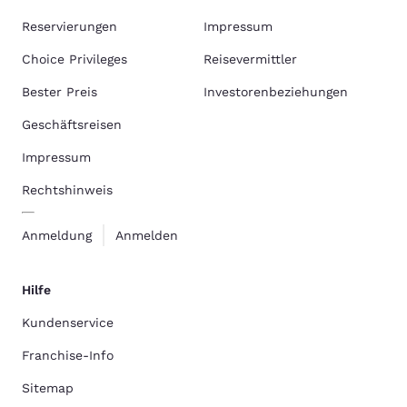
Reservierungen
Impressum
Choice Privileges
Reisevermittler
Bester Preis
Investorenbeziehungen
Geschäftsreisen
Impressum
Rechtshinweis
Anmeldung
Anmelden
Hilfe
Kundenservice
Franchise-Info
Sitemap