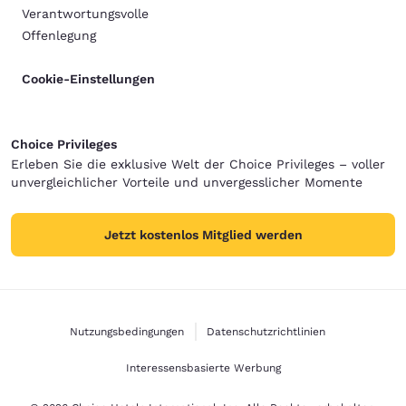
Verantwortungsvolle
Offenlegung
Cookie-Einstellungen
Choice Privileges
Erleben Sie die exklusive Welt der Choice Privileges – voller
unvergleichlicher Vorteile und unvergesslicher Momente
Jetzt kostenlos Mitglied werden
Nutzungsbedingungen
Datenschutzrichtlinien
Interessensbasierte Werbung