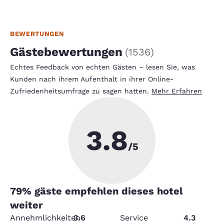
BEWERTUNGEN
Gästebewertungen
(
1536
)
Echtes Feedback von echten Gästen – lesen Sie, was
Kunden nach ihrem Aufenthalt in ihrer Online-
Zufriedenheitsumfrage zu sagen hatten.
Mehr Erfahren
3.8
/5
79
% gäste empfehlen dieses hotel
weiter
Annehmlichkeiten
3.6
Service
4.3