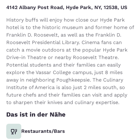
4142 Albany Post Road, Hyde Park, NY, 12538, US
History buffs will enjoy how close our Hyde Park
hotel is to the historic museum and former home of
Franklin D. Roosevelt, as well as the Franklin D.
Roosevelt Presidential Library. Cinema fans can
catch a movie outdoors at the popular Hyde Park
Drive-in Theatre or nearby Roosevelt Theatre.
Potential students and their families can easily
explore the Vassar College campus, just 8 miles
away in neighboring Poughkeepsie. The Culinary
Institute of America is also just 2 miles south, so
future chefs and their families can visit and apply
to sharpen their knives and culinary expertise.
Das ist in der Nähe
Restaurants/Bars