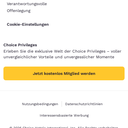
Verantwortungsvolle
Offenlegung
Cookie-Einstellungen
Choice Privileges
Erleben Sie die exklusive Welt der Choice Privileges – voller
unvergleichlicher Vorteile und unvergesslicher Momente
Jetzt kostenlos Mitglied werden
Nutzungsbedingungen
Datenschutzrichtlinien
Interessensbasierte Werbung
© 2026 Choice Hotels International, Inc. Alle Rechte vorbehalten.