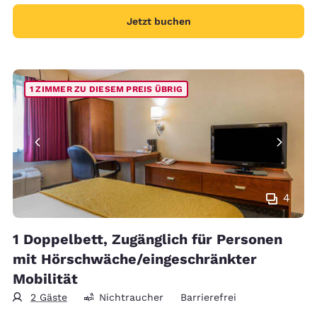
Jetzt buchen
1 ZIMMER ZU DIESEM PREIS ÜBRIG
4
1 Doppelbett, Zugänglich für Personen
mit Hörschwäche/eingeschränkter
Mobilität
2 Gäste
Nichtraucher
Barrierefrei