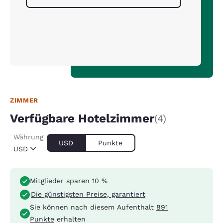
ZIMMER
Verfügbare Hotelzimmer
(4)
Währung
USD
Punkte
USD
Mitglieder sparen 10 %
Die günstigsten Preise, garantiert
Sie können nach diesem Aufenthalt
891
Punkte
erhalten