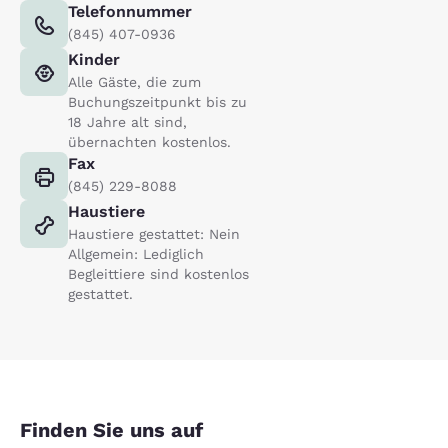
Telefonnummer
(845) 407-0936
Kinder
Alle Gäste, die zum
Buchungszeitpunkt bis zu
18 Jahre alt sind,
übernachten kostenlos.
Fax
(845) 229-8088
Haustiere
Haustiere gestattet: Nein
Allgemein: Lediglich
Begleittiere sind kostenlos
gestattet.
Finden Sie uns auf