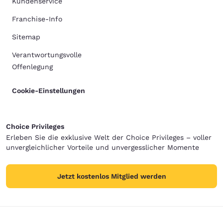
Kundenservice
Franchise-Info
Sitemap
Verantwortungsvolle
Offenlegung
Cookie-Einstellungen
Choice Privileges
Erleben Sie die exklusive Welt der Choice Privileges – voller
unvergleichlicher Vorteile und unvergesslicher Momente
Jetzt kostenlos Mitglied werden