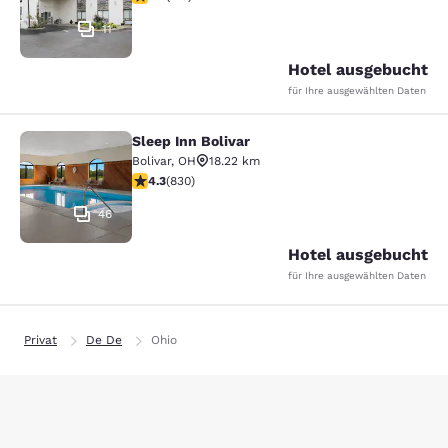
11
Hotel ausgebucht
für Ihre ausgewählten Daten
Sleep Inn Bolivar
Sleep Inn Bolivar
Bolivar
,
OH
18.22 km
4.29-Sterne-Bewertung. Hervorragend. 830 Bewertun
4.3
(
830
)
46
Hotel ausgebucht
für Ihre ausgewählten Daten
Privat
De De
Ohio