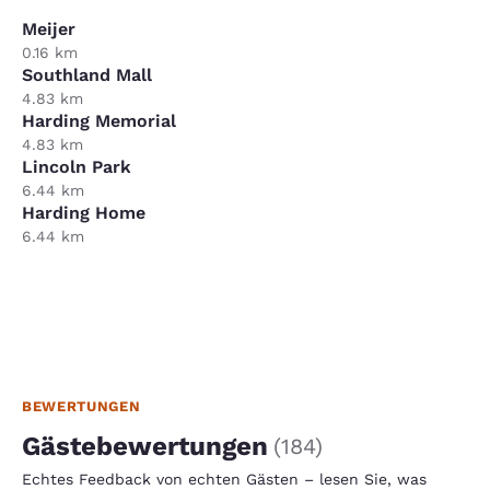
Meijer
0.16 km
Southland Mall
4.83 km
Harding Memorial
4.83 km
Lincoln Park
6.44 km
Harding Home
6.44 km
BEWERTUNGEN
Gästebewertungen
(
184
)
Echtes Feedback von echten Gästen – lesen Sie, was