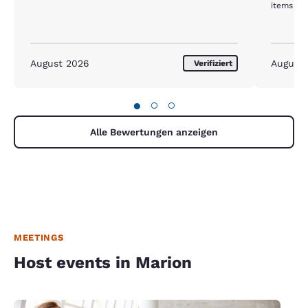
items ava
August 2026
August
Verifiziert
●
○
○
Alle Bewertungen anzeigen
MEETINGS
Host events in Marion