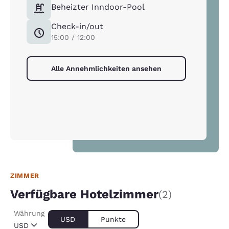
Beheizter Inndoor-Pool
Check-in/out
15:00 / 12:00
Alle Annehmlichkeiten ansehen
ZIMMER
Verfügbare Hotelzimmer
(2)
Währung
USD
Punkte
USD