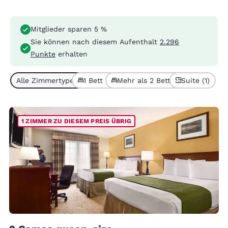
Mitglieder sparen 5 %
Sie können nach diesem Aufenthalt
2.296
Punkte
erhalten
Alle Zimmertypen (2)
1 Bett (1)
Mehr als 2 Betten (1)
Suite (1)
1 ZIMMER ZU DIESEM PREIS ÜBRIG