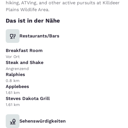
hiking, ATVing, and other active pursuits at Killdeer
Plains Wildlife Area.
Das ist in der Nähe
Restaurants/Bars
Breakfast Room
Vor Ort
Steak and Shake
Angrenzend
Ralphies
0.8 km
Applebees
1.61 km
Steves Dakota Grill
1.61 km
Sehenswürdigkeiten