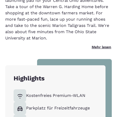
launching pad for your Central Ohio adventures.
Take a tour of the Warren G. Harding Home before
shopping at the downtown farmers market. For
more fast-paced fun, lace up your running shoes
and take to the scenic Marion Tallgrass Trail. We're
also about five minutes from The Ohio State
University at Marion.
Mehr lesen
Highlights
Kostenfreies Premium-WLAN
Parkplatz für Freizeitfahrzeuge