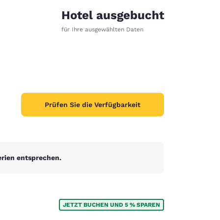
Hotel ausgebucht
für Ihre ausgewählten Daten
Prüfen Sie die Verfügbarkeit
erien entsprechen.
d
JETZT BUCHEN UND 5 % SPAREN