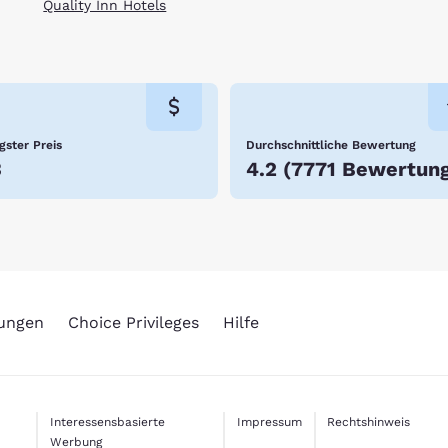
Quality Inn Hotels
gster Preis
Durchschnittliche Bewertung
3
4.2
(
7771 Bewertun
rungen
Choice Privileges
Hilfe
Interessensbasierte
Impressum
Rechtshinweis
Werbung