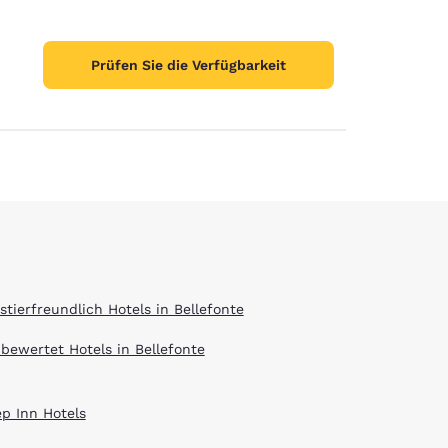
Prüfen Sie die Verfügbarkeit
stellungen
stierfreundlich Hotels in Bellefonte
 bewertet Hotels in Bellefonte
ep Inn Hotels