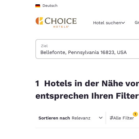
Ladevorgang abgeschlossen
Weiter Zu Hauptinhalt
Deutsch
G
Hotel suchen
Hotels suchen
Ziel
Aktuelle Regio
Deutschla
Deutsch
1 Hotels in der Nähe von Bellefonte, Pennsylvan
Wählen Sie 
1 Hotels in der Nähe vo
Nord- und Süd
entsprechen Ihren Filte
United Sta
English
1
Sortieren nach
Relevanz
Alle Filter
América L
1 Filter
Português