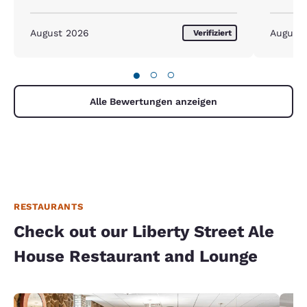
August 2026
August
Verifiziert
●
○
○
Alle Bewertungen anzeigen
RESTAURANTS
Check out our Liberty Street Ale
House Restaurant and Lounge