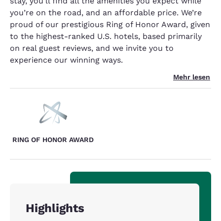
stay, you’ll find all the amenities you expect while
you’re on the road, and an affordable price. We’re
proud of our prestigious Ring of Honor Award, given
to the highest-ranked U.S. hotels, based primarily
on real guest reviews, and we invite you to
experience our winning ways.
Mehr lesen
RING OF HONOR AWARD
Highlights