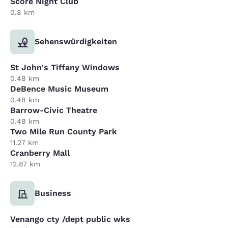
Score Night Club
0.8 km
Sehenswürdigkeiten
St John's Tiffany Windows
0.48 km
DeBence Music Museum
0.48 km
Barrow-Civic Theatre
0.48 km
Two Mile Run County Park
11.27 km
Cranberry Mall
12.87 km
Business
Venango cty /dept public wks