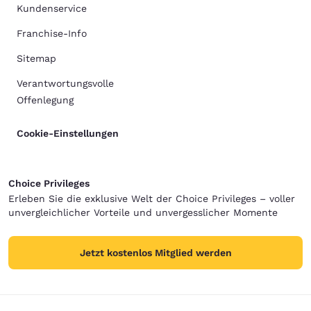
Kundenservice
Franchise-Info
Sitemap
Verantwortungsvolle
Offenlegung
Cookie-Einstellungen
Choice Privileges
Erleben Sie die exklusive Welt der Choice Privileges – voller
unvergleichlicher Vorteile und unvergesslicher Momente
Jetzt kostenlos Mitglied werden