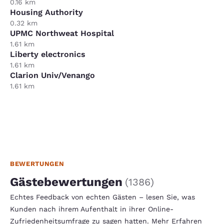
0.16 km
Housing Authority
0.32 km
UPMC Northweat Hospital
1.61 km
Liberty electronics
1.61 km
Clarion Univ/Venango
1.61 km
BEWERTUNGEN
Gästebewertungen
(
1386
)
Echtes Feedback von echten Gästen – lesen Sie, was
Kunden nach ihrem Aufenthalt in ihrer Online-
Zufriedenheitsumfrage zu sagen hatten.
Mehr Erfahren