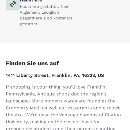
Haustiere gestattet: Nein
Allgemein: Lediglich
Begleittiere sind kostenlos
gestattet.
Finden Sie uns auf
1411 Liberty Street, Franklin, PA, 16323, US
If shopping is your thing, you’ll love Franklin,
Pennsylvania. Antique shops dot the region’s
landscape. More modern wares are found at the
Cranberry Mall, as well as restaurants and a movie
theatre. We’re near the Venango campus of Clarion
University, making us the perfect base for
prospective students and their parents scouting