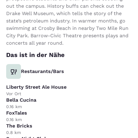
out the campus. History buffs can check out the
Drake Well Museum, which tells the story of the
state’s petroleum industry. In warmer months, go
swimming at Crosby Beach in nearby Two Mile Run
City Park. Barrow-Civic Theatre presents plays and
concerts all year round.
Das ist in der Nähe
Restaurants/Bars
Liberty Street Ale House
Vor Ort
Bella Cucina
0.16 km
FoxTales
0.16 km
The Bricks
0.8 km