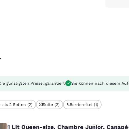
r
Die günstigsten Preise, garantiert
Sie können nach diesem Auf
 als 2 Betten (2)
Suite (2)
Barrierefrei (1)
1 Lit Queen-size, Chambre Junior, Canapé-