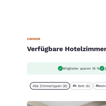
ZIMMER
Verfügbare Hotelzimme
Mitglieder sparen 16 %
Alle Zimmertypen (8)
1 Bett (6)
Mehr