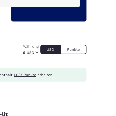
Währung
USD
Punkte
$
USD
enthalt
1.037 Punkte
erhalten
lit