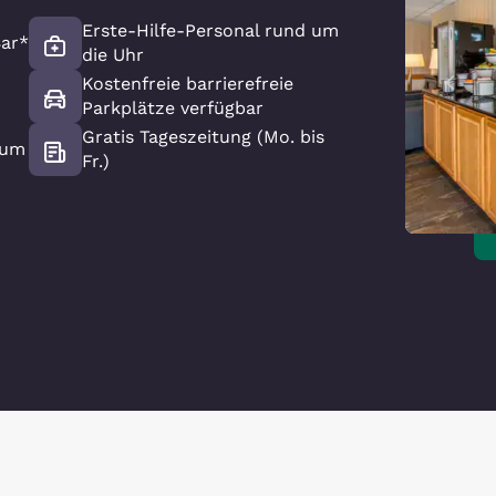
Erste-Hilfe-Personal rund um
ar*
die Uhr
Kostenfreie barrierefreie
z
Parkplätze verfügbar
Gratis Tageszeitung (Mo. bis
aum
Fr.)