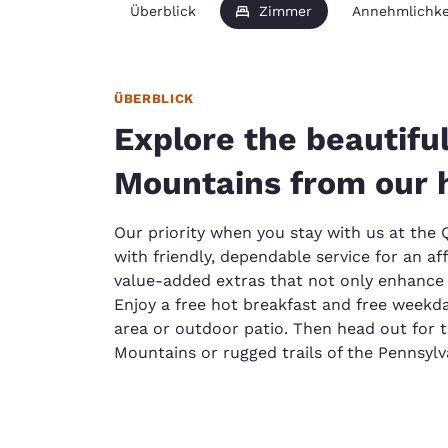
Überblick
Zimmer
Annehmlichke
ÜBERBLICK
Explore the beautifu
Mountains from our 
Our priority when you stay with us at the Q
with friendly, dependable service for an af
value-added extras that not only enhance 
Enjoy a free hot breakfast and free weekd
area or outdoor patio. Then head out for 
Mountains or rugged trails of the Pennsyl