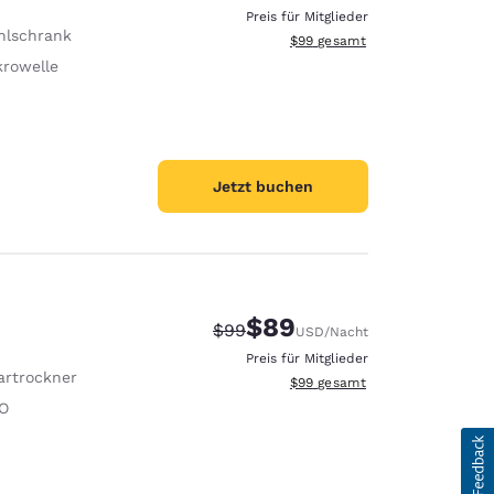
Preis für Mitglieder
hlschrank
Geschätzte Gesamtdetails anze
$99
gesamt
krowelle
Jetzt buchen
$89
Durchgestrichener Preis:
Vergünstigter Preis:
$99
USD
/Nacht
Preis für Mitglieder
artrockner
Geschätzte Gesamtdetails anze
$99
gesamt
O