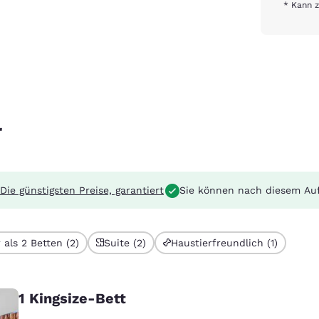
* Kann z
r
Die günstigsten Preise, garantiert
Sie können nach diesem Au
 als 2 Betten (2)
Suite (2)
Haustierfreundlich (1)
1 Kingsize-Bett