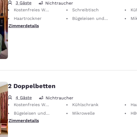
3 Gäste
Nichtraucher
Kostenfreies WLAN
Schreibtisch
Kü
Haartrockner
Bügeleisen und Bügelbrett
Mi
Zimmerdetails
2 Doppelbetten
4 Gäste
Nichtraucher
Kostenfreies WLAN
Kühlschrank
Ha
Bügeleisen und Bügelbrett
Mikrowelle
HB
Zimmerdetails