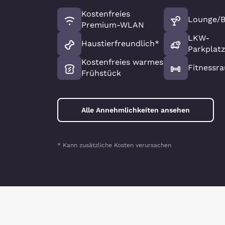
Kostenfreies
Lounge/B
Premium-WLAN
LKW-
Haustierfreundlich*
Parkplat
Kostenfreies warmes
Fitnessr
Frühstück
Alle Annehmlichkeiten ansehen
* Kann zusätzliche Kosten verursachen