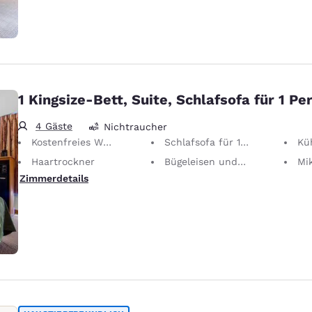
1 Kingsize-Bett, Suite, Schlafsofa für 1 Pe
4 Gäste
Nichtraucher
Kostenfreies WLAN
Schlafsofa für 1 Person
Kü
Haartrockner
Bügeleisen und Bügelbrett
Mi
Zimmerdetails