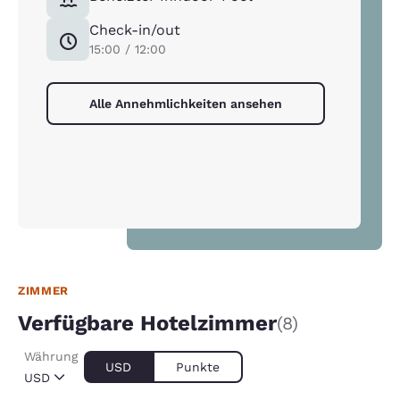
Check-in/out
15:00 / 12:00
Alle Annehmlichkeiten ansehen
ZIMMER
Verfügbare Hotelzimmer
(8)
Währung
USD
Punkte
USD