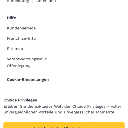
Anmeldung
Anmelden
Hilfe
Kundenservice
Franchise-Info
Sitemap
Verantwortungsvolle
Offenlegung
Cookie-Einstellungen
Choice Privileges
Erleben Sie die exklusive Welt der Choice Privileges – voller
unvergleichlicher Vorteile und unvergesslicher Momente