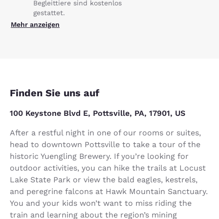
Begleittiere sind kostenlos
gestattet.
Mehr anzeigen
Finden Sie uns auf
100 Keystone Blvd E, Pottsville, PA, 17901, US
After a restful night in one of our rooms or suites,
head to downtown Pottsville to take a tour of the
historic Yuengling Brewery. If you’re looking for
outdoor activities, you can hike the trails at Locust
Lake State Park or view the bald eagles, kestrels,
and peregrine falcons at Hawk Mountain Sanctuary.
You and your kids won’t want to miss riding the
train and learning about the region’s mining