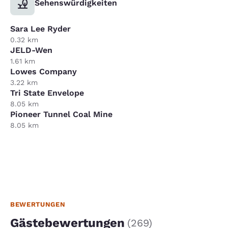
Sehenswürdigkeiten
Sara Lee Ryder
0.32 km
JELD-Wen
1.61 km
Lowes Company
3.22 km
Tri State Envelope
8.05 km
Pioneer Tunnel Coal Mine
8.05 km
BEWERTUNGEN
Gästebewertungen
(
269
)