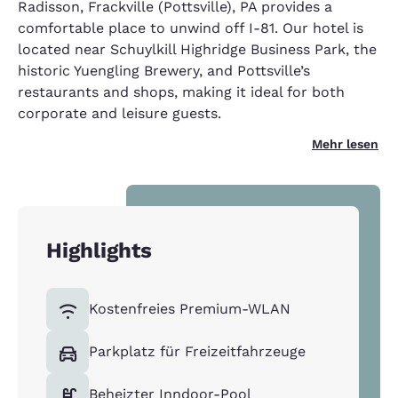
Radisson, Frackville (Pottsville), PA provides a
comfortable place to unwind off I-81. Our hotel is
located near Schuylkill Highridge Business Park, the
historic Yuengling Brewery, and Pottsville’s
restaurants and shops, making it ideal for both
corporate and leisure guests.
Mehr lesen
Highlights
Kostenfreies Premium-WLAN
Parkplatz für Freizeitfahrzeuge
Beheizter Inndoor-Pool