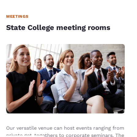
MEETINGS
State College meeting rooms
Our versatile venue can host events ranging from
private get-togethers to corporate seminars. The