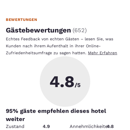
BEWERTUNGEN
Gästebewertungen
(
652
)
Echtes Feedback von echten Gästen – lesen Sie, was
Kunden nach ihrem Aufenthalt in ihrer Online-
Zufriedenheitsumfrage zu sagen hatten.
Mehr Erfahren
4.8
/5
95
% gäste empfehlen dieses hotel
weiter
Zustand
4.9
Annehmlichkeiten
4.8