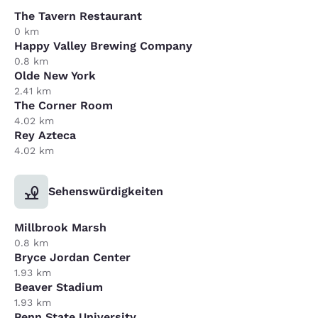
The Tavern Restaurant
0 km
Happy Valley Brewing Company
0.8 km
Olde New York
2.41 km
The Corner Room
4.02 km
Rey Azteca
4.02 km
Sehenswürdigkeiten
Millbrook Marsh
0.8 km
Bryce Jordan Center
1.93 km
Beaver Stadium
1.93 km
Penn State University