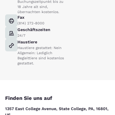
Buchungszeitpunkt bis zu
18 Jahre alt sind,
übernachten kostenlos.
Fax
(814) 272-8000
Geschäftszeiten
24/7
Haustiere
Haustiere gestattet: Nein
Allgemein: Lediglich
Begleittiere sind kostenlos
gestattet.
Finden Sie uns auf
1357 East College Avenue, State College, PA, 16801,
US