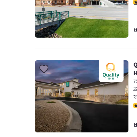
3
H
Q
H
7
2
3
H