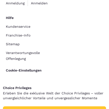
Anmeldung
Anmelden
Hilfe
Kundenservice
Franchise-Info
Sitemap
Verantwortungsvolle
Offenlegung
Cookie-Einstellungen
Choice Privileges
Erleben Sie die exklusive Welt der Choice Privileges – voller
unvergleichlicher Vorteile und unvergesslicher Momente