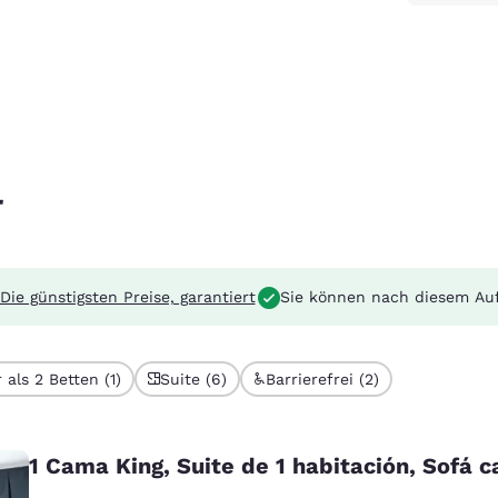
r
Die günstigsten Preise, garantiert
Sie können nach diesem Au
 als 2 Betten (1)
Suite (6)
Barrierefrei (2)
1 Cama King, Suite de 1 habitación, Sofá 