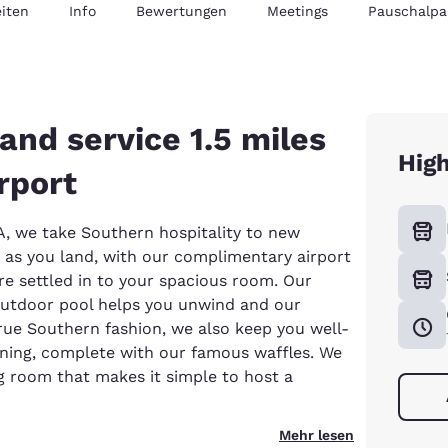
iten
Info
Bewertungen
Meetings
Pauschalpa
and service 1.5 miles
High
rport
A, we take Southern hospitality to new
on as you land, with our complimentary airport
’re settled in to your spacious room. Our
 outdoor pool helps you unwind and our
rue Southern fashion, we also keep you well-
orning, complete with our famous waffles. We
g room that makes it simple to host a
Mehr lesen