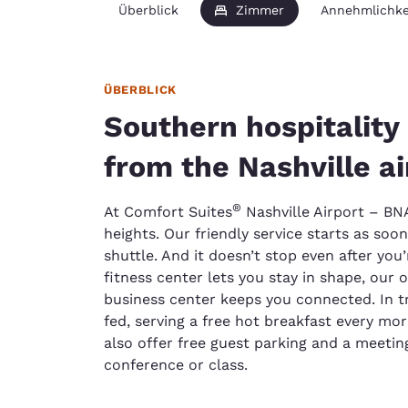
Überblick
Zimmer
Annehmlichke
ÜBERBLICK
Southern hospitality 
from the Nashville ai
®
At Comfort Suites
Nashville Airport – BN
heights. Our friendly service starts as so
shuttle. And it doesn’t stop even after you
fitness center lets you stay in shape, our
business center keeps you connected. In t
fed, serving a free hot breakfast every m
also offer free guest parking and a meetin
conference or class.