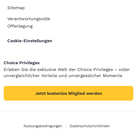
Sitemap
Verantwortungsvolle
Offenlegung
Cookie-Einstellungen
Choice Privileges
Erleben Sie die exklusive Welt der Choice Privileges – voller
unvergleichlicher Vorteile und unvergesslicher Momente
Jetzt kostenlos Mitglied werden
Nutzungsbedingungen
Datenschutzrichtlinien