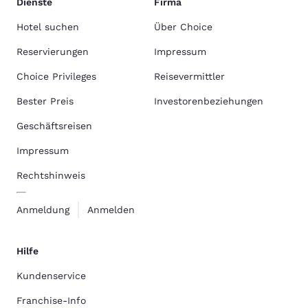
Dienste
Firma
Hotel suchen
Über Choice
Reservierungen
Impressum
Choice Privileges
Reisevermittler
Bester Preis
Investorenbeziehungen
Geschäftsreisen
Impressum
Rechtshinweis
Anmeldung
Anmelden
Hilfe
Kundenservice
Franchise-Info