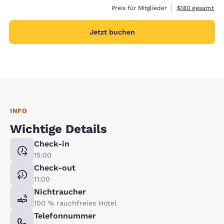
Geschätzte Gesa
Preis für Mitglieder
$180
gesamt
Jetzt buchen
INFO
Wichtige Details
Check-in
15:00
Check-out
11:00
Nichtraucher
100 % rauchfreies Hotel
Telefonnummer