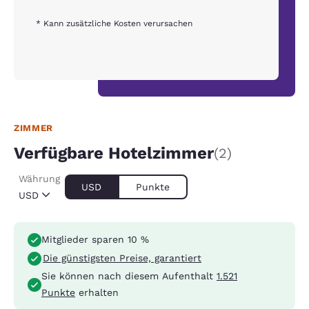
* Kann zusätzliche Kosten verursachen
ZIMMER
Verfügbare Hotelzimmer
(2)
Währung
USD
Punkte
USD
Mitglieder sparen 10 %
Die günstigsten Preise, garantiert
Sie können nach diesem Aufenthalt
1.521
Punkte
erhalten