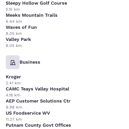
Sleepy Hollow Golf Course
5.15 km
Meeks Mountain Trails
6.44 km
Waves of Fun
8.05 km
Valley Park
8.05 km
Business
Kroger
2.41 km
CAMC Teays Valley Hospital
4.18 km
AEP Customer Solutions Ctr
9.98 km
US Foodservice WV
11.27 km
Putnam County Govt Offices