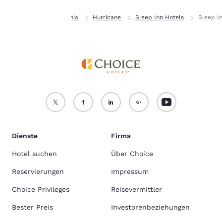
Privat
West Virginia
Hurricane
Sleep Inn Hotels
Sleep In
Dienste
Firma
Hotel suchen
Über Choice
Reservierungen
Impressum
Choice Privileges
Reisevermittler
Bester Preis
Investorenbeziehungen