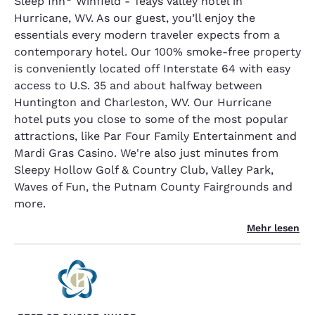
Sleep Inn
Winfield - Teays Valley hotel in
Hurricane, WV. As our guest, you’ll enjoy the
essentials every modern traveler expects from a
contemporary hotel. Our 100% smoke-free property
is conveniently located off Interstate 64 with easy
access to U.S. 35 and about halfway between
Huntington and Charleston, WV. Our Hurricane
hotel puts you close to some of the most popular
attractions, like Par Four Family Entertainment and
Mardi Gras Casino. We're also just minutes from
Sleepy Hollow Golf & Country Club, Valley Park,
Waves of Fun, the Putnam County Fairgrounds and
more.
Mehr lesen