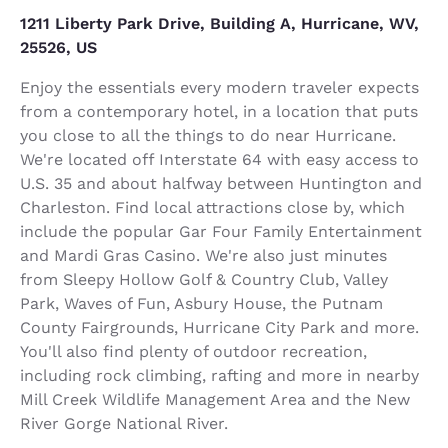
1211 Liberty Park Drive, Building A, Hurricane, WV,
25526, US
Enjoy the essentials every modern traveler expects
from a contemporary hotel, in a location that puts
you close to all the things to do near Hurricane.
We're located off Interstate 64 with easy access to
U.S. 35 and about halfway between Huntington and
Charleston. Find local attractions close by, which
include the popular Gar Four Family Entertainment
and Mardi Gras Casino. We're also just minutes
from Sleepy Hollow Golf & Country Club, Valley
Park, Waves of Fun, Asbury House, the Putnam
County Fairgrounds, Hurricane City Park and more.
You'll also find plenty of outdoor recreation,
including rock climbing, rafting and more in nearby
Mill Creek Wildlife Management Area and the New
River Gorge National River.