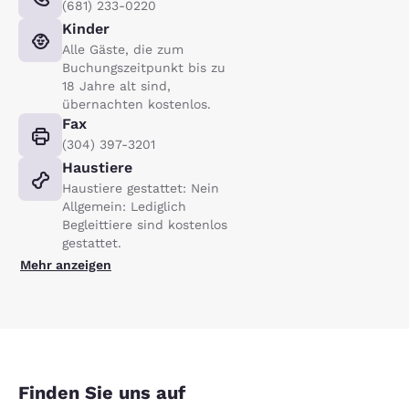
(681) 233-0220
Kinder
Alle Gäste, die zum
Buchungszeitpunkt bis zu
18 Jahre alt sind,
übernachten kostenlos.
Fax
(304) 397-3201
Haustiere
Haustiere gestattet: Nein
Allgemein: Lediglich
Begleittiere sind kostenlos
gestattet.
Mehr anzeigen
Finden Sie uns auf