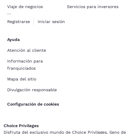
Viaje de negocios
Servicios para inversores
Registrarse
Iniciar sesión
Ayuda
Atención al cliente
Información para
franquiciados
Mapa del sitio
Divulgación responsable
Configuración de cookies
Choice Privileges
Disfruta del exclusivo mundo de Choice Privileges, lleno de