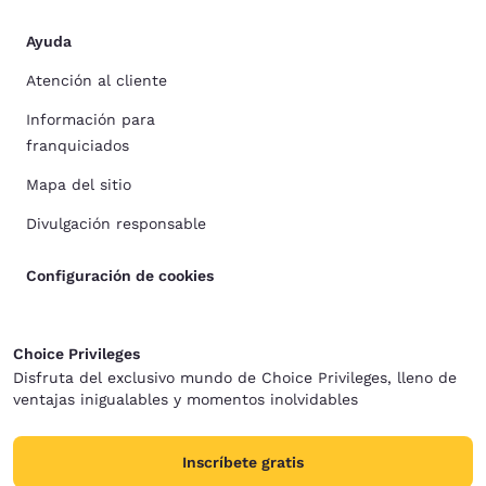
Ayuda
Atención al cliente
Información para
franquiciados
Mapa del sitio
Divulgación responsable
Configuración de cookies
Choice Privileges
Disfruta del exclusivo mundo de Choice Privileges, lleno de
ventajas inigualables y momentos inolvidables
Inscríbete gratis