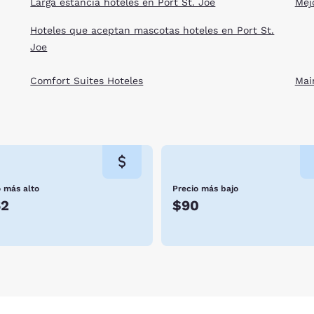
Larga estancia hoteles en Port St. Joe
Mej
Hoteles que aceptan mascotas hoteles en Port St.
Joe
Comfort Suites Hoteles
Mai
o más alto
Precio más bajo
62
$90