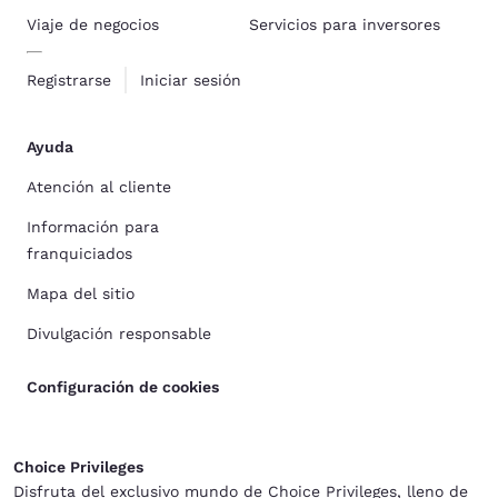
Viaje de negocios
Servicios para inversores
Registrarse
Iniciar sesión
Ayuda
Atención al cliente
Información para
franquiciados
Mapa del sitio
Divulgación responsable
Configuración de cookies
Choice Privileges
Disfruta del exclusivo mundo de Choice Privileges, lleno de