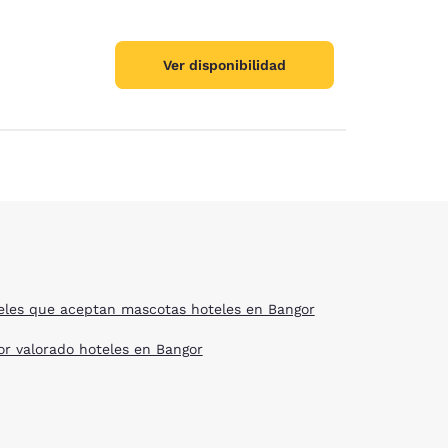
Ver disponibilidad
eles que aceptan mascotas hoteles en Bangor
or valorado hoteles en Bangor