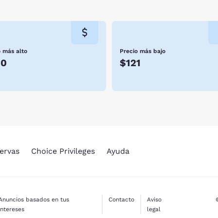
o más alto
Precio más bajo
50
$121
ervas
Choice Privileges
Ayuda
Anuncios basados en tus
Contacto
Aviso
intereses
legal