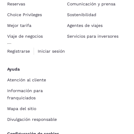
Reservas
Comunicación y prensa
Choice Privileges
Sostenibilidad
Mejor tarifa
Agentes de viajes
Viaje de negocios
Servicios para inversores
Registrarse
Iniciar sesión
Ayuda
Atención al cliente
Información para
franquiciados
Mapa del sitio
Divulgación responsable
Configuración de cookies