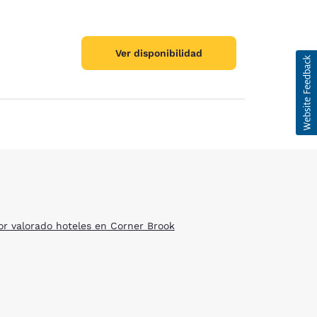
Ver disponibilidad
ración de cookies
or valorado hoteles en Corner Brook