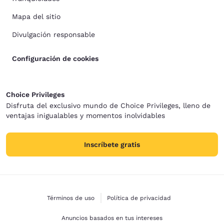
Mapa del sitio
Divulgación responsable
Configuración de cookies
Choice Privileges
Disfruta del exclusivo mundo de Choice Privileges, lleno de
ventajas inigualables y momentos inolvidables
Inscríbete gratis
Términos de uso
Política de privacidad
Anuncios basados en tus intereses