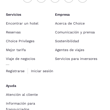
Servicios
Empresa
Encontrar un hotel
Acerca de Choice
Reservas
Comunicación y prensa
Choice Privileges
Sostenibilidad
Mejor tarifa
Agentes de viajes
Viaje de negocios
Servicios para inversores
Registrarse
Iniciar sesión
Ayuda
Atención al cliente
Información para
franquiciados