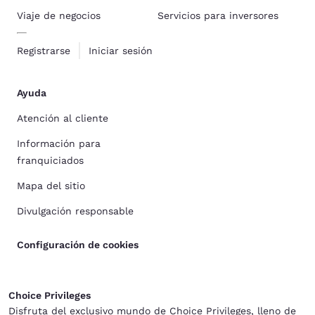
Viaje de negocios
Servicios para inversores
Registrarse
Iniciar sesión
Ayuda
Atención al cliente
Información para
franquiciados
Mapa del sitio
Divulgación responsable
Configuración de cookies
Choice Privileges
Disfruta del exclusivo mundo de Choice Privileges, lleno de