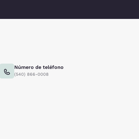
Número de teléfono
(540) 866-0008