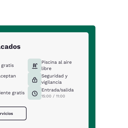
acados
Piscina al aire
gratis
libre
aceptan
Seguridad y
vigilancia
Entrada/salida
ente gratis
15:00 / 11:00
rvicios