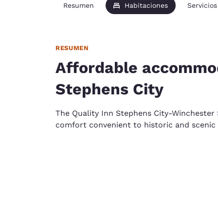
Resumen
Habitaciones
Servicios
RESUMEN
Affordable accommod
Stephens City
The Quality Inn Stephens City-Winchester
comfort convenient to historic and scenic 