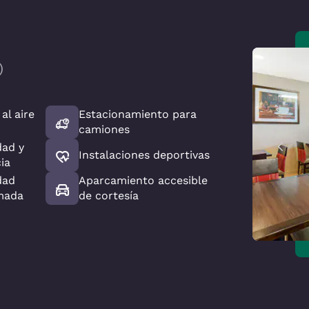
)
 al aire
Estacionamiento para
camiones
dad y
Instalaciones deportivas
cia
dad
Aparcamiento accesible
mada
de cortesía