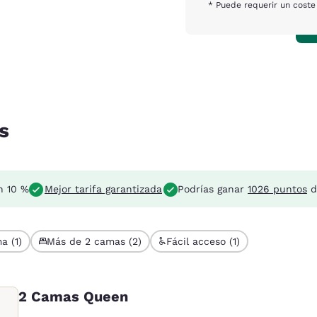
* Puede requerir un coste
s
n 10 %
Mejor tarifa garantizada
Podrías ganar
1026 puntos
d
a (1)
Más de 2 camas (2)
Fácil acceso (1)
2 Camas Queen