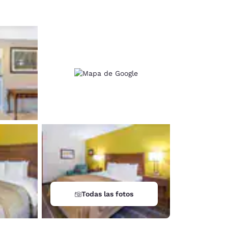
Todas las fotos
d