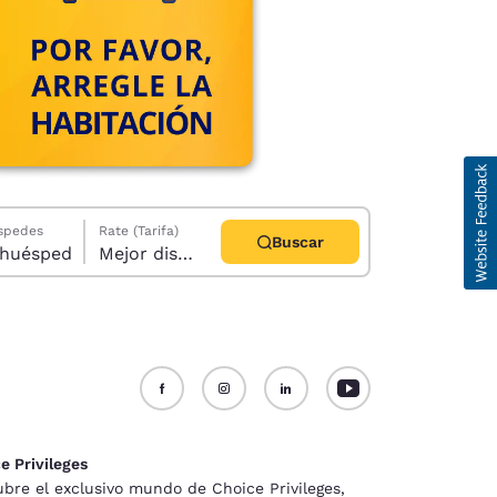
éspedes
Rate (Tarifa)
Buscar
abitación, 1 huésped
Mejor disponible
d
e Privileges
bre el exclusivo mundo de Choice Privileges,