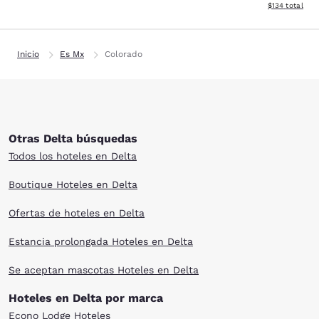
Ver detalles d
$134
total
Inicio
Es Mx
Colorado
Otras Delta búsquedas
Todos los hoteles en Delta
Boutique Hoteles en Delta
Ofertas de hoteles en Delta
Estancia prolongada Hoteles en Delta
Se aceptan mascotas Hoteles en Delta
Hoteles en Delta por marca
Econo Lodge Hoteles