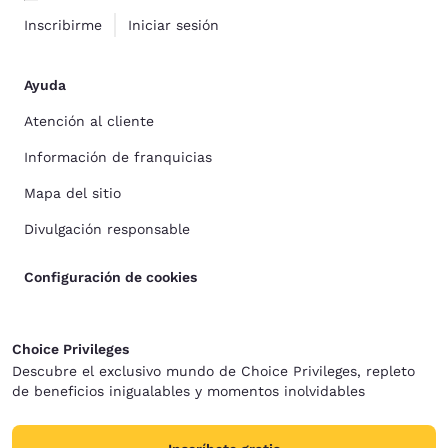
Inscribirme
Iniciar sesión
Ayuda
Atención al cliente
Información de franquicias
Mapa del sitio
Divulgación responsable
Configuración de cookies
Choice Privileges
Descubre el exclusivo mundo de Choice Privileges, repleto
de beneficios inigualables y momentos inolvidables