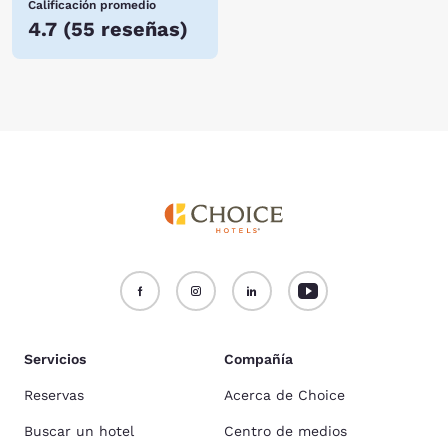
Calificación promedio
4.7
(
55 reseñas
)
Servicios
Compañía
Reservas
Acerca de Choice
Buscar un hotel
Centro de medios