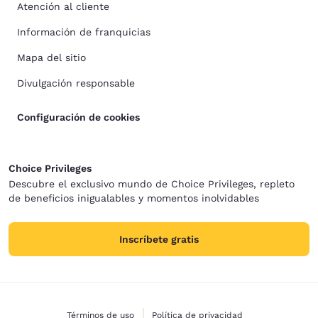
Atención al cliente
Información de franquicias
Mapa del sitio
Divulgación responsable
Configuración de cookies
Choice Privileges
Descubre el exclusivo mundo de Choice Privileges, repleto
de beneficios inigualables y momentos inolvidables
Inscríbete gratis
Términos de uso
Política de privacidad