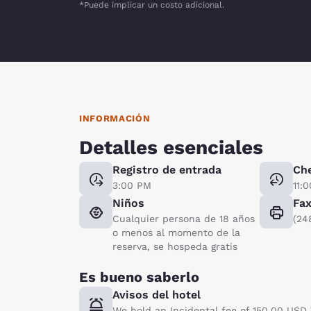
*Puede implicar un costo adicional.
INFORMACIÓN
Detalles esenciales
Registro de entrada
Ch
3:00 PM
11:
Niños
Fa
Cualquier persona de 18 años
(24
o menos al momento de la
reserva, se hospeda gratis
Es bueno saberlo
Avisos del hotel
We hold an Incidental fee of 150.00 USD T