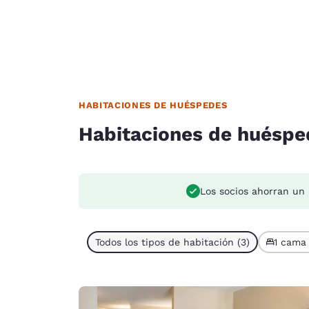
HABITACIONES DE HUÉSPEDES
Habitaciones de huéspe
Los socios ahorran un
Todos los tipos de habitación (3)
1 cama 