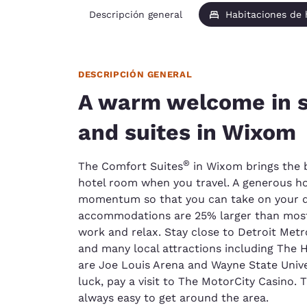
Descripción general
Habitaciones de
DESCRIPCIÓN GENERAL
A warm welcome in 
and suites in Wixom
®
The Comfort Suites
in Wixom brings the 
hotel room when you travel. A generous ho
momentum so that you can take on your d
accommodations are 25% larger than most
work and relax. Stay close to Detroit Met
and many local attractions including The 
are Joe Louis Arena and Wayne State Univer
luck, pay a visit to The MotorCity Casino. T
always easy to get around the area.