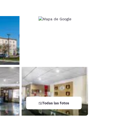
d
Todas las fotos