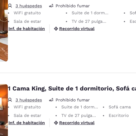
3 huéspedes
Prohibido fumar
WiFi gratuito
Suite de 1 dormitorio
So
Sala de estar
TV de 27 pulgadas
Esc
Recorrido virtual
Inf. de habitación
1 Cama King, Suite de 1 dormitorio, Sofá 
3 huéspedes
Prohibido fumar
WiFi gratuito
Suite de 1 dormitorio
Sofá cama
Sala de estar
TV de 27 pulgadas
Escritorio
Recorrido virtual
Inf. de habitación