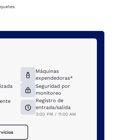
quetes
Máquinas
expendedoras*
tizada
Seguridad por
monitoreo
Registro de
iente
entrada/salida
3:00 PM / 11:00 AM
rvicios