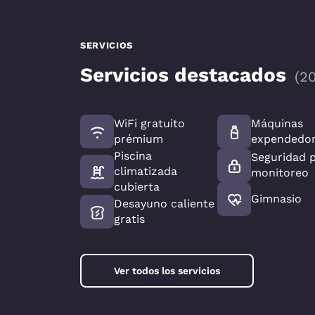
SERVICIOS
Servicios destacados
(
2
WiFi gratuito
Máquinas
prémium
expendedo
Piscina
Seguridad 
climatizada
monitoreo
cubierta
Gimnasio
Desayuno caliente
gratis
Ver todos los servicios