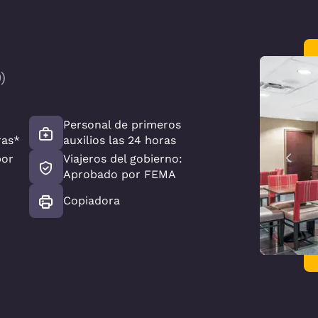
0
)
Personal de primeros
ras*
auxilios las 24 horas
por
Viajeros del gobierno:
Aprobado por FEMA
Copiadora