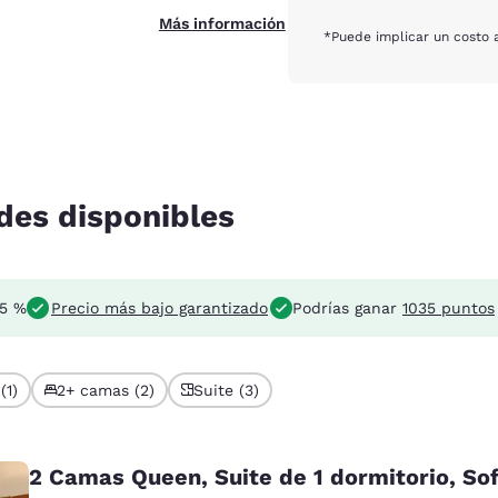
Más información
*Puede implicar un costo a
des disponibles
 5 %
Precio más bajo garantizado
Podrías ganar
1035 puntos
(1)
2+ camas (2)
Suite (3)
2 Camas Queen, Suite de 1 dormitorio, So