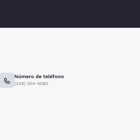
Número de teléfono
(248) 504-5080