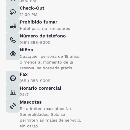
3:00 PM
Check-Out
12:00 PM
Prohibido fumar
Hotel para no fumadores
Número de teléfono
(651) 388-9000
Niños
Cualquier persona de 18 años
o menos al momento de la
reserva, se hospeda gratis
Fax
(651) 388-9009
Horario comercial
24/7
Mascotas
Se admiten mascotas: No
Generalidades: Solo se
permiten animales de servicio,
sin cargo.