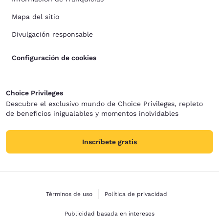
Mapa del sitio
Divulgación responsable
Configuración de cookies
Choice Privileges
Descubre el exclusivo mundo de Choice Privileges, repleto
de beneficios inigualables y momentos inolvidables
Inscríbete gratis
Términos de uso
Política de privacidad
Publicidad basada en intereses