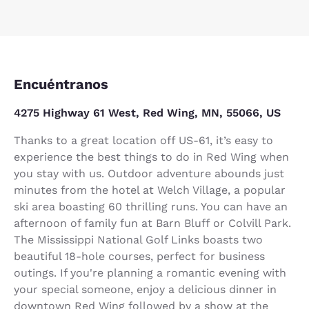
Encuéntranos
4275 Highway 61 West, Red Wing, MN, 55066, US
Thanks to a great location off US-61, it’s easy to
experience the best things to do in Red Wing when
you stay with us. Outdoor adventure abounds just
minutes from the hotel at Welch Village, a popular
ski area boasting 60 thrilling runs. You can have an
afternoon of family fun at Barn Bluff or Colvill Park.
The Mississippi National Golf Links boasts two
beautiful 18-hole courses, perfect for business
outings. If you're planning a romantic evening with
your special someone, enjoy a delicious dinner in
downtown Red Wing followed by a show at the