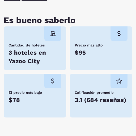
Es bueno saberlo
Cantidad de hoteles
Precio más alto
3 hoteles en
$95
Yazoo City
El precio más bajo
Calificación promedio
$78
3.1
(
684 reseñas
)