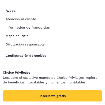
Ayuda
Atención al cliente
Información de franquicias
Mapa del sitio
Divulgación responsable
Configuración de cookies
Choice Privileges
Descubre el exclusivo mundo de Choice Privileges, repleto
de beneficios inigualables y momentos inolvidables
Inscríbete gratis