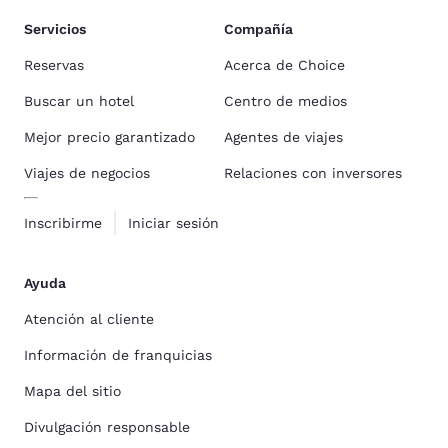
Servicios
Compañía
Reservas
Acerca de Choice
Buscar un hotel
Centro de medios
Mejor precio garantizado
Agentes de viajes
Viajes de negocios
Relaciones con inversores
Inscribirme
Iniciar sesión
Ayuda
Atención al cliente
Información de franquicias
Mapa del sitio
Divulgación responsable