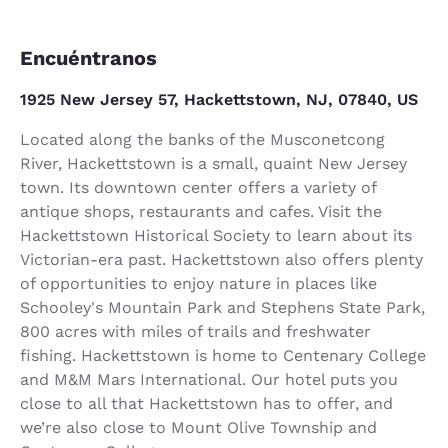
Encuéntranos
1925 New Jersey 57, Hackettstown, NJ, 07840, US
Located along the banks of the Musconetcong
River, Hackettstown is a small, quaint New Jersey
town. Its downtown center offers a variety of
antique shops, restaurants and cafes. Visit the
Hackettstown Historical Society to learn about its
Victorian-era past. Hackettstown also offers plenty
of opportunities to enjoy nature in places like
Schooley's Mountain Park and Stephens State Park,
800 acres with miles of trails and freshwater
fishing. Hackettstown is home to Centenary College
and M&M Mars International. Our hotel puts you
close to all that Hackettstown has to offer, and
we’re also close to Mount Olive Township and