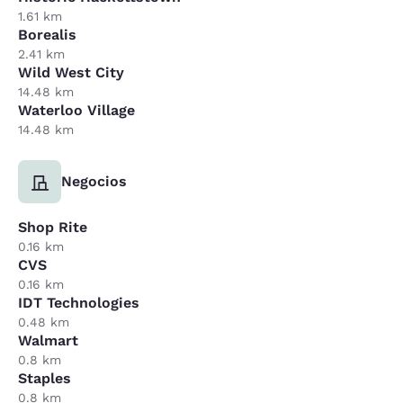
1.61 km
Borealis
2.41 km
Wild West City
14.48 km
Waterloo Village
14.48 km
Negocios
Shop Rite
0.16 km
CVS
0.16 km
IDT Technologies
0.48 km
Walmart
0.8 km
Staples
0.8 km