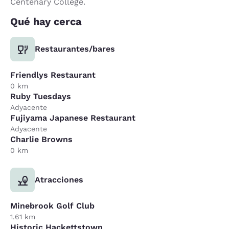
Centenary College.
Qué hay cerca
Restaurantes/bares
Friendlys Restaurant
0 km
Ruby Tuesdays
Adyacente
Fujiyama Japanese Restaurant
Adyacente
Charlie Browns
0 km
Atracciones
Minebrook Golf Club
1.61 km
Historic Hackettstown