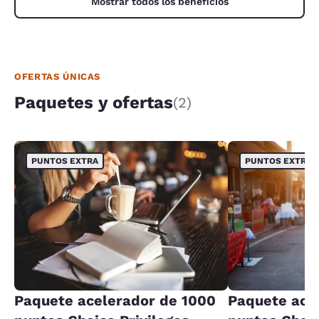
Mostrar todos los beneficios
OFERTAS ÚNICAS
Paquetes y ofertas
(2)
PUNTOS EXTRA
PUNTOS EXTRA
Paquete acelerador de 1000
Paquete ace