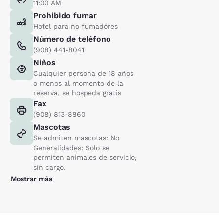
11:00 AM
Prohibido fumar
Hotel para no fumadores
Número de teléfono
(908) 441-8041
Niños
Cualquier persona de 18 años
o menos al momento de la
reserva, se hospeda gratis
Fax
(908) 813-8860
Mascotas
Se admiten mascotas: No
Generalidades: Solo se
permiten animales de servicio,
sin cargo.
Mostrar más