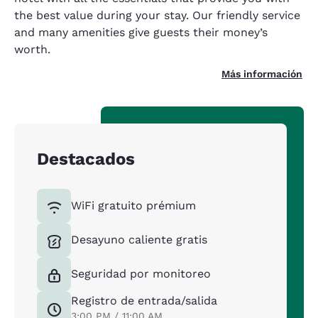
the best value during your stay. Our friendly service
and many amenities give guests their money’s
worth.
Más información
Destacados
WiFi gratuito prémium
Desayuno caliente gratis
Seguridad por monitoreo
Registro de entrada/salida
3:00 PM / 11:00 AM