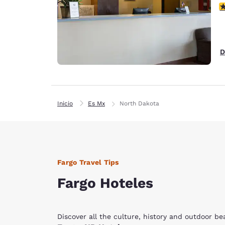
c
D
Inicio
Es Mx
North Dakota
Fargo Travel Tips
Fargo Hoteles
Discover all the culture, history and outdoor be