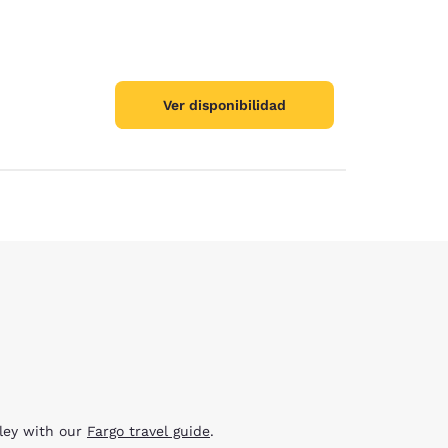
Ver disponibilidad
lley with our
Fargo travel guide
.