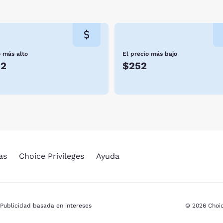
o más alto
El precio más bajo
52
$252
as
Choice Privileges
Ayuda
Publicidad basada en intereses
© 2026 Choic