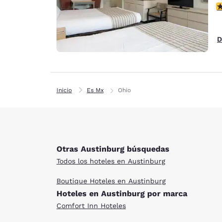
c
D
Inicio
Es Mx
Ohio
Otras Austinburg búsquedas
Todos los hoteles en Austinburg
Boutique Hoteles en Austinburg
Hoteles en Austinburg por marca
Comfort Inn Hoteles