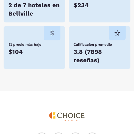
2 de 7 hoteles en
$234
Bellville
El precio más bajo
Calificación promedio
$104
3.8
(
7898
reseñas
)