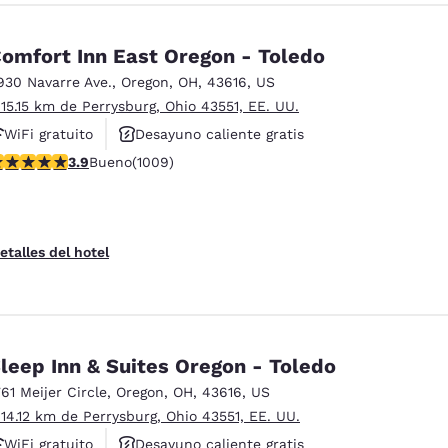
omfort Inn East Oregon - Toledo
930 Navarre Ave.
,
Oregon
,
OH
,
43616
,
US
 15.15 km de Perrysburg, Ohio 43551, EE. UU.
WiFi gratuito
Desayuno caliente gratis
alificación de 3.86 estrellas. Bueno. 1009 reseñas
3.9
Bueno
(1009)
Se aceptan mascotas
etalles del hotel
leep Inn & Suites Oregon - Toledo
761 Meijer Circle
,
Oregon
,
OH
,
43616
,
US
 14.12 km de Perrysburg, Ohio 43551, EE. UU.
WiFi gratuito
Desayuno caliente gratis