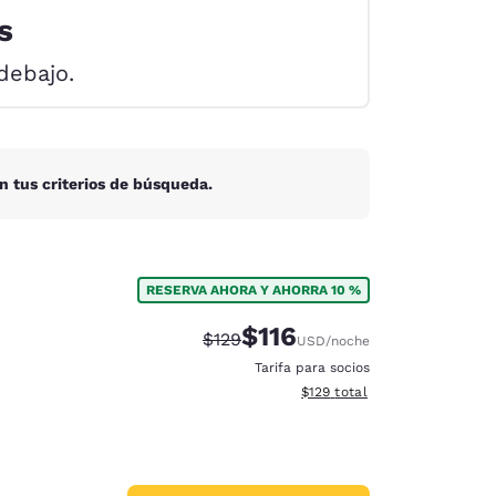
s
debajo.
n tus criterios de búsqueda.
RESERVA AHORA Y AHORRA 10 %
$116
Precio tachado:
Precio con descuento:
$129
USD
/noche
Tarifa para socios
Ver detalles del total estima
$129
total
d