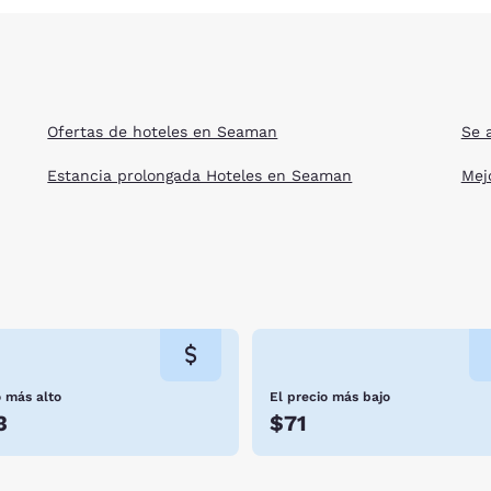
Ofertas de hoteles en Seaman
Se 
Estancia prolongada Hoteles en Seaman
Mej
o más alto
El precio más bajo
3
$71