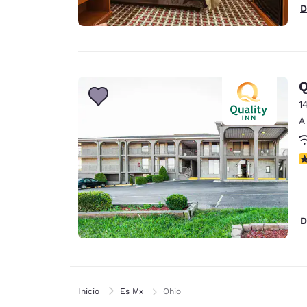
D
Q
1
A
c
D
Inicio
Es Mx
Ohio