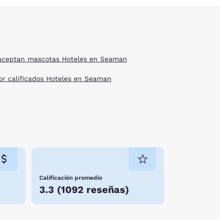
aceptan mascotas Hoteles en Seaman
or calificados Hoteles en Seaman
Calificación promedio
3.3
(
1092 reseñas
)