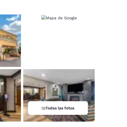
Todas las fotos
d