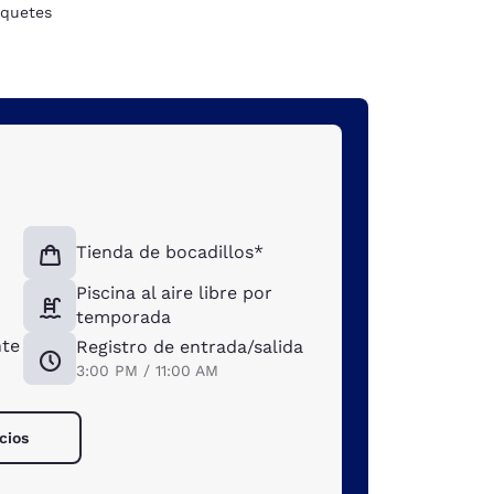
quetes
Tienda de bocadillos*
Piscina al aire libre por
temporada
nte
Registro de entrada/salida
3:00 PM / 11:00 AM
cios