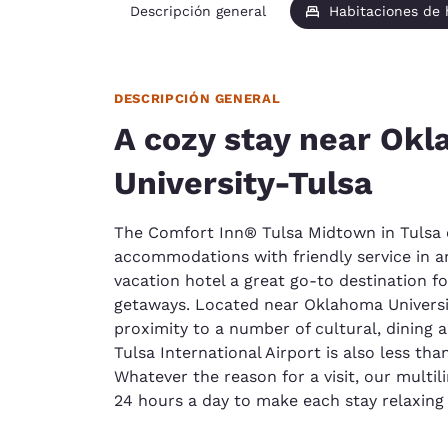
Descripción general
Habitaciones de
DESCRIPCIÓN GENERAL
A cozy stay near Ok
University-Tulsa
The Comfort Inn® Tulsa Midtown in Tulsa
accommodations with friendly service in an
vacation hotel a great go-to destination f
getaways. Located near Oklahoma Universit
proximity to a number of cultural, dining
Tulsa International Airport is also less th
Whatever the reason for a visit, our multilin
24 hours a day to make each stay relaxing