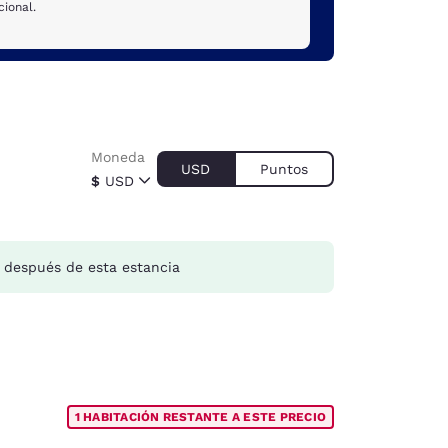
ional.
Moneda
USD
Puntos
$
USD
después de esta estancia
1 HABITACIÓN RESTANTE A ESTE PRECIO