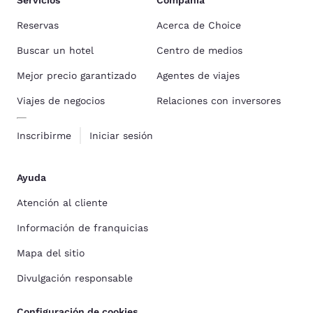
Servicios
Compañía
Reservas
Acerca de Choice
Buscar un hotel
Centro de medios
Mejor precio garantizado
Agentes de viajes
Viajes de negocios
Relaciones con inversores
Inscribirme
Iniciar sesión
Ayuda
Atención al cliente
Información de franquicias
Mapa del sitio
Divulgación responsable
Configuración de cookies