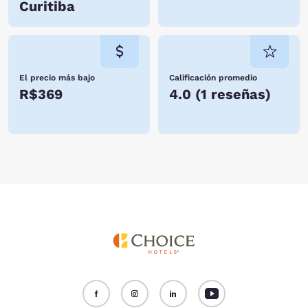
Curitiba
El precio más bajo
Calificación promedio
R$369
4.0
(
1 reseñas
)