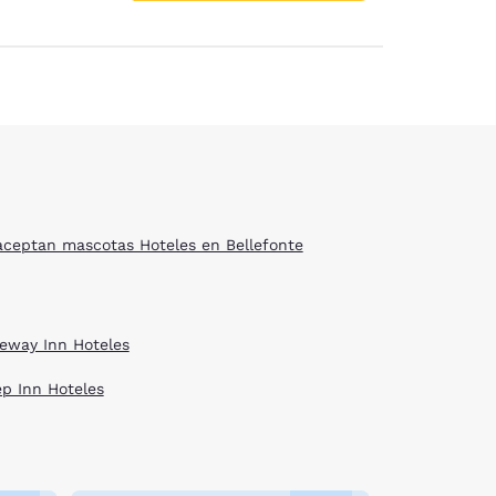
aceptan mascotas Hoteles en Bellefonte
eway Inn Hoteles
ep Inn Hoteles