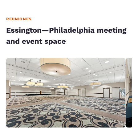
REUNIONES
Essington—Philadelphia meeting
and event space