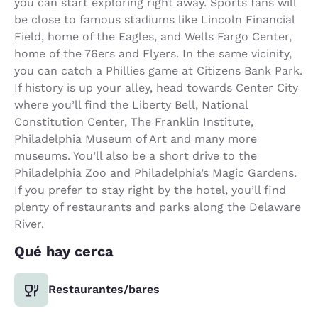
you can start exploring right away. Sports fans will
be close to famous stadiums like Lincoln Financial
Field, home of the Eagles, and Wells Fargo Center,
home of the 76ers and Flyers. In the same vicinity,
you can catch a Phillies game at Citizens Bank Park.
If history is up your alley, head towards Center City
where you’ll find the Liberty Bell, National
Constitution Center, The Franklin Institute,
Philadelphia Museum of Art and many more
museums. You’ll also be a short drive to the
Philadelphia Zoo and Philadelphia’s Magic Gardens.
If you prefer to stay right by the hotel, you’ll find
plenty of restaurants and parks along the Delaware
River.
Qué hay cerca
Restaurantes/bares