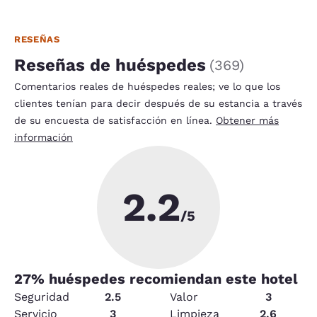
RESEÑAS
Reseñas de huéspedes
(
369
)
Comentarios reales de huéspedes reales; ve lo que los
clientes tenían para decir después de su estancia a través
de su encuesta de satisfacción en línea.
Obtener más
información
2.2
/5
27
% huéspedes recomiendan este hotel
Seguridad
2.5
Valor
3
Servicio
3
Limpieza
2.6