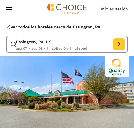
Carga completa
Pasar A Contenido Principal
Iniciar sesión
Ver todos los hoteles cerca de Essington, PA
Essington, PA, US
Modificar la búsqueda de Essington, PA, US. Fecha de check-in ago 07,
ago 07 - ago 08
•
1 habitación, 1 huésped