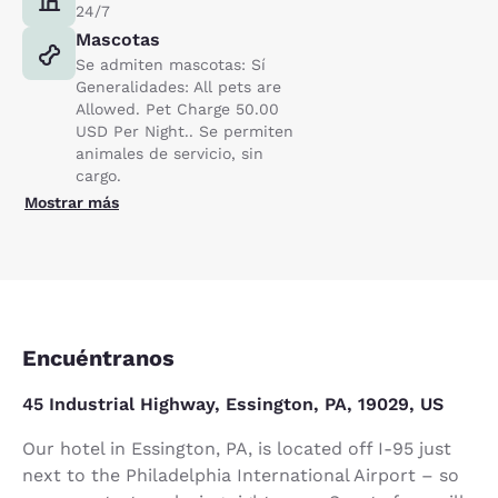
24/7
Mascotas
Se admiten mascotas: Sí
Generalidades: All pets are
Allowed. Pet Charge 50.00
USD Per Night.. Se permiten
animales de servicio, sin
cargo.
Mostrar más
Encuéntranos
45 Industrial Highway, Essington, PA, 19029, US
Our hotel in Essington, PA, is located off I-95 just
next to the Philadelphia International Airport – so