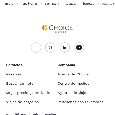
Inicio
Pensilvania
Essington
Quality Inn hoteles
Quality 
Servicios
Compañía
Reservas
Acerca de Choice
Buscar un hotel
Centro de medios
Mejor precio garantizado
Agentes de viajes
Viajes de negocios
Relaciones con inversores
Inscribirme
Iniciar sesión