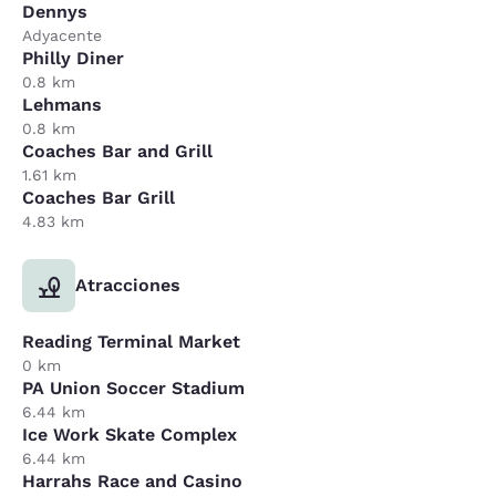
Dennys
Adyacente
Philly Diner
0.8 km
Lehmans
0.8 km
Coaches Bar and Grill
1.61 km
Coaches Bar Grill
4.83 km
Atracciones
Reading Terminal Market
0 km
PA Union Soccer Stadium
6.44 km
Ice Work Skate Complex
6.44 km
Harrahs Race and Casino